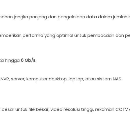
panan jangka panjang dan pengelolaan data dalam jumlah 
emberikan performa yang optimal untuk pembacaan dan pe
ta hingga
6 Gb/s
.
NVR, server, komputer desktop, laptop, atau sistem NAS.
sar untuk file besar, video resolusi tinggi, rekaman CCTV