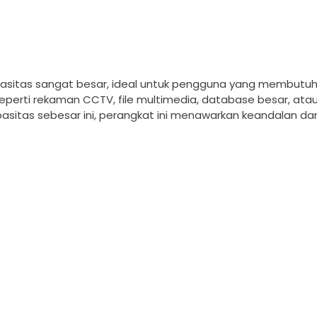
asitas sangat besar, ideal untuk pengguna yang membutuh
perti rekaman CCTV, file multimedia, database besar, atau 
asitas sebesar ini, perangkat ini menawarkan keandalan dan