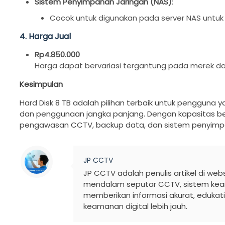
Sistem Penyimpanan Jaringan (NAS)
:
Cocok untuk digunakan pada server NAS untu
4. Harga Jual
Rp4.850.000
Harga dapat bervariasi tergantung pada merek d
Kesimpulan
Hard Disk 8 TB adalah pilihan terbaik untuk penggun
dan penggunaan jangka panjang. Dengan kapasitas besar
pengawasan CCTV, backup data, dan sistem penyimpa
JP CCTV
JP CCTV adalah penulis artikel di w
mendalam seputar CCTV, sistem keam
memberikan informasi akurat, eduka
keamanan digital lebih jauh.