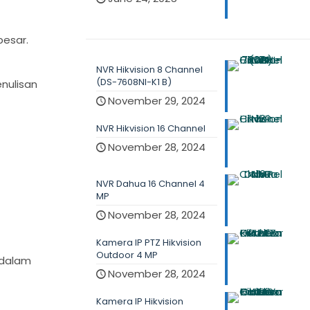
besar.
NVR Hikvision 8 Channel
(DS-7608NI-K1 B)
nulisan
November 29, 2024
NVR Hikvision 16 Channel
November 28, 2024
NVR Dahua 16 Channel 4
MP
November 28, 2024
Kamera IP PTZ Hikvision
Outdoor 4 MP
 dalam
November 28, 2024
Kamera IP Hikvision