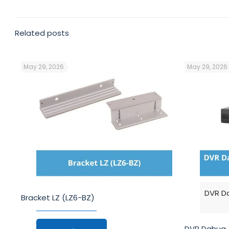
Related posts
May 29, 2026
May 29, 2026
DVR D
Bracket LZ (LZ6-BZ)
DVR Dahua 