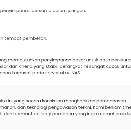
k penyimpanan bersama dalam jaringan.
an tempat pembelian.
a yang membutuhkan penyimpanan besar untuk data berukura
 dan kinerja yang stabil, perangkat ini sangat cocok untuk
nan terpusat pada server atau NAS.
ebsite ini yang secara konsisten menghadirkan pembahasan
anan, dan teknologi pengawasan terkini. Kami berkomitm
tif, dan bermanfaat bagi pembaca yang ingin memahami du