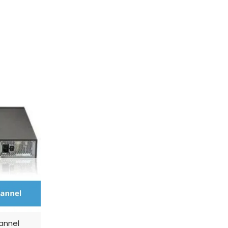
hannel