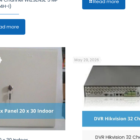
Read more
4H-I)
ad more
May 29, 2026
DVR Hikvision 32 C
0 x 30 Indoor