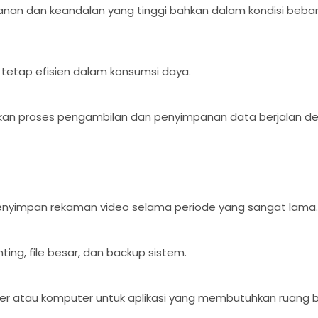
nan dan keandalan yang tinggi bahkan dalam kondisi beban
ni tetap efisien dalam konsumsi daya.
ikan proses pengambilan dan penyimpanan data berjalan d
menyimpan rekaman video selama periode yang sangat lama.
ng, file besar, dan backup sistem.
 atau komputer untuk aplikasi yang membutuhkan ruang b