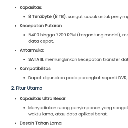
Kapasitas
:
8 Terabyte (8 TB)
, sangat cocok untuk penyim
Kecepatan Putaran
:
5400 hingga 7200 RPM (tergantung model), m
data cepat.
Antarmuka
:
SATA III
, memungkinkan kecepatan transfer da
Kompatibilitas
:
Dapat digunakan pada perangkat seperti DVR, 
2. Fitur Utama
Kapasitas Ultra Besar
:
Menyediakan ruang penyimpanan yang sangat be
waktu lama, atau data aplikasi berat.
Desain Tahan Lama
: