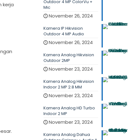
Outdoor 4 MP ColorVu +
 kerja
Mic
November 26, 2024
Kamera IP Hikvision
Outdoor 4 MP Audio
November 26, 2024
engan
Kamera Analog Hikvision
Outdoor 2MP
November 23, 2024
Kamera Analog Hikvision
Indoor 2 MP 2.8 MM
November 23, 2024
Kamera Analog HD Turbo
Indoor 2 MP
November 23, 2024
esar.
Kamera Analog Dahua