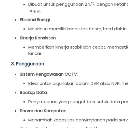
Dibuat untuk penggunaan 24/7, dengan ketaha
tinggi.
Efisiensi Energi
:
Meskipun memiliki kapasitas besar, hard disk i
Kinerja Konsisten
:
Memberikan kinerja stabil dan cepat, memast
lancar.
3. Penggunaan
Sistem Pengawasan CCTV
:
Ideal untuk digunakan dalam DVR atau NVR, 
Backup Data
:
Penyimpanan yang sangat baik untuk data penti
Server dan Komputer
:
Menambah kapasitas penyimpanan pada server