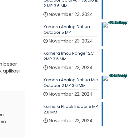
Outdoor Colorvu + Audio IL
2 MP 3.6 MM
November 23, 2024
Kamera Analog Dahua
Outdoor 5 MP
November 23, 2024
Kamera Imou Ranger 2C
2MP 3.6 MM
n besar
November 22, 2024
 aplikasi
Kamera Analog Dahua Mic
Outdoor 2 MP 3.6 MM
November 22, 2024
Kamera Hilook Indoor 5 MP
2.8 MM
en
November 22, 2024
nia