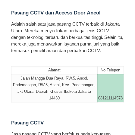
Pasang CCTV dan Access Door Ancol
Adalah salah satu jasa pasang CCTV terbaik di Jakarta
Utara. Mereka menyediakan berbagai jenis CCTV
dengan teknologi terbaru dan berkualitas tinggi. Selain itu,
mereka juga menawarkan layanan purna jual yang baik,
termasuk pemeliharaan dan perbaikan CCTV.
Alamat
No Telepon
Jalan Mangga Dua Raya, RW.5, Ancol,
Pademangan, RW.5, Ancol, Kec. Pademangan,
Jkt Utara, Daerah Khusus Ibukota Jakarta
14430
081211114578
Pasang CCTV
Jasa pasang CCTV yang berfokus pada kepuasan