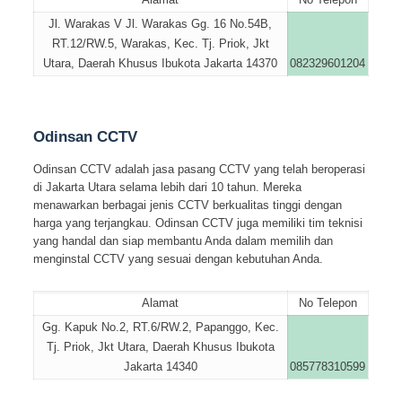
Jl. Warakas V Jl. Warakas Gg. 16 No.54B,
RT.12/RW.5, Warakas, Kec. Tj. Priok, Jkt
Utara, Daerah Khusus Ibukota Jakarta 14370
082329601204
Odinsan CCTV
Odinsan CCTV adalah jasa pasang CCTV yang telah beroperasi
di Jakarta Utara selama lebih dari 10 tahun. Mereka
menawarkan berbagai jenis CCTV berkualitas tinggi dengan
harga yang terjangkau. Odinsan CCTV juga memiliki tim teknisi
yang handal dan siap membantu Anda dalam memilih dan
menginstal CCTV yang sesuai dengan kebutuhan Anda.
Alamat
No Telepon
Gg. Kapuk No.2, RT.6/RW.2, Papanggo, Kec.
Tj. Priok, Jkt Utara, Daerah Khusus Ibukota
Jakarta 14340
085778310599