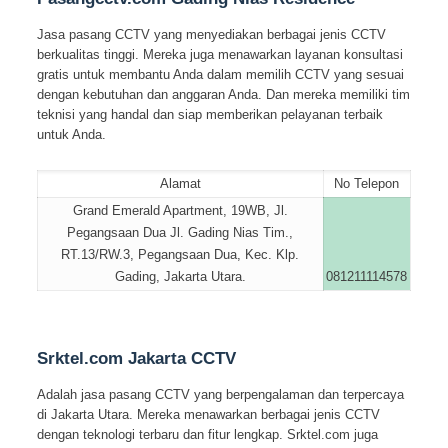
Jasa pasang CCTV yang menyediakan berbagai jenis CCTV
berkualitas tinggi. Mereka juga menawarkan layanan konsultasi
gratis untuk membantu Anda dalam memilih CCTV yang sesuai
dengan kebutuhan dan anggaran Anda. Dan mereka memiliki tim
teknisi yang handal dan siap memberikan pelayanan terbaik
untuk Anda.
Alamat
No Telepon
Grand Emerald Apartment, 19WB, Jl.
Pegangsaan Dua Jl. Gading Nias Tim.,
RT.13/RW.3, Pegangsaan Dua, Kec. Klp.
Gading, Jakarta Utara.
081211114578
Srktel.com Jakarta CCTV
Adalah jasa pasang CCTV yang berpengalaman dan terpercaya
di Jakarta Utara. Mereka menawarkan berbagai jenis CCTV
dengan teknologi terbaru dan fitur lengkap. Srktel.com juga