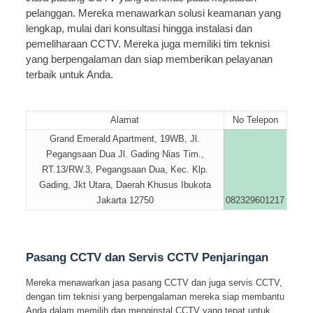
pelanggan. Mereka menawarkan solusi keamanan yang
lengkap, mulai dari konsultasi hingga instalasi dan
pemeliharaan CCTV. Mereka juga memiliki tim teknisi
yang berpengalaman dan siap memberikan pelayanan
terbaik untuk Anda.
Alamat
No Telepon
Grand Emerald Apartment, 19WB, Jl.
Pegangsaan Dua Jl. Gading Nias Tim.,
RT.13/RW.3, Pegangsaan Dua, Kec. Klp.
Gading, Jkt Utara, Daerah Khusus Ibukota
Jakarta 12750
082329601217
Pasang CCTV dan Servis CCTV Penjaringan
Mereka menawarkan jasa pasang CCTV dan juga servis CCTV,
dengan tim teknisi yang berpengalaman mereka siap membantu
Anda dalam memilih dan menginstal CCTV yang tepat untuk