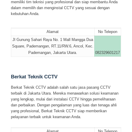
memiliki tim teknisi yang profesional dan siap membantu Anda
dalam memilih dan menginstal CCTV yang sesuai dengan
kebutuhan Anda.
Alamat
No Telepon
Jl Gunung Sahari Raya No. 1 Mall Mangga Dua
Square, Pademangan, RT.11/RW.6, Ancol, Kec.
Pademangan, Jakarta Utara.
082329601217
Berkat Teknik CCTV
Berkat Teknik CCTV adalah salah satu jasa pasang CCTV
terbaik di Jakarta Utara. Mereka menawarkan solusi keamanan
yang lengkap, mulai dari instalasi CCTV hingga pemeliharaan
dan perbaikan. Dengan pengalaman yang luas dan tenaga ahli
yang profesional, Berkat Teknik CCTV siap memberikan
pelayanan terbaik untuk keamanan Anda.
Alamat
No Telepon