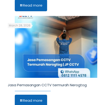
Read more
March 28, 2026
Jasa Pemasangan CCTV termurah Nerogtog
Read more