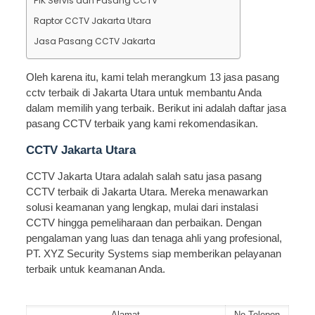
PIK Servis dan Pasang CCTV
Raptor CCTV Jakarta Utara
Jasa Pasang CCTV Jakarta
Oleh karena itu, kami telah merangkum 13 jasa pasang
cctv terbaik di Jakarta Utara untuk membantu Anda
dalam memilih yang terbaik. Berikut ini adalah daftar jasa
pasang CCTV terbaik yang kami rekomendasikan.
CCTV Jakarta Utara
CCTV Jakarta Utara adalah salah satu jasa pasang
CCTV terbaik di Jakarta Utara. Mereka menawarkan
solusi keamanan yang lengkap, mulai dari instalasi
CCTV hingga pemeliharaan dan perbaikan. Dengan
pengalaman yang luas dan tenaga ahli yang profesional,
PT. XYZ Security Systems siap memberikan pelayanan
terbaik untuk keamanan Anda.
Alamat
No Telepon