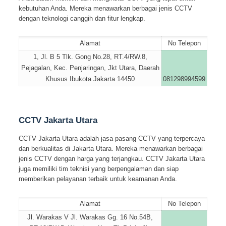
kebutuhan Anda. Mereka menawarkan berbagai jenis CCTV
dengan teknologi canggih dan fitur lengkap.
Alamat
No Telepon
1, Jl. B 5 Tlk. Gong No.28, RT.4/RW.8,
Pejagalan, Kec. Penjaringan, Jkt Utara, Daerah
Khusus Ibukota Jakarta 14450
081298994599
CCTV Jakarta Utara
CCTV Jakarta Utara adalah jasa pasang CCTV yang terpercaya
dan berkualitas di Jakarta Utara. Mereka menawarkan berbagai
jenis CCTV dengan harga yang terjangkau. CCTV Jakarta Utara
juga memiliki tim teknisi yang berpengalaman dan siap
memberikan pelayanan terbaik untuk keamanan Anda.
Alamat
No Telepon
Jl. Warakas V Jl. Warakas Gg. 16 No.54B,