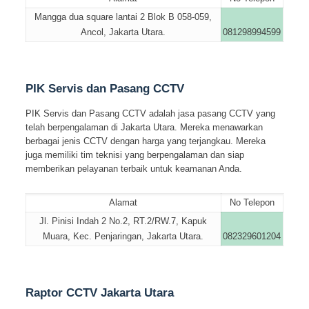
Mangga dua square lantai 2 Blok B 058-059,
Ancol, Jakarta Utara.
081298994599
PIK Servis dan Pasang CCTV
PIK Servis dan Pasang CCTV adalah jasa pasang CCTV yang
telah berpengalaman di Jakarta Utara. Mereka menawarkan
berbagai jenis CCTV dengan harga yang terjangkau. Mereka
juga memiliki tim teknisi yang berpengalaman dan siap
memberikan pelayanan terbaik untuk keamanan Anda.
Alamat
No Telepon
Jl. Pinisi Indah 2 No.2, RT.2/RW.7, Kapuk
Muara, Kec. Penjaringan, Jakarta Utara.
082329601204
Raptor CCTV Jakarta Utara