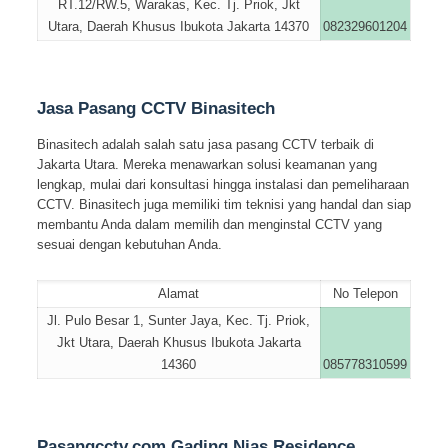
RT.12/RW.5, Warakas, Kec. Tj. Priok, Jkt
Utara, Daerah Khusus Ibukota Jakarta 14370
082329601204
Jasa Pasang CCTV Binasitech
Binasitech adalah salah satu jasa pasang CCTV terbaik di
Jakarta Utara. Mereka menawarkan solusi keamanan yang
lengkap, mulai dari konsultasi hingga instalasi dan pemeliharaan
CCTV. Binasitech juga memiliki tim teknisi yang handal dan siap
membantu Anda dalam memilih dan menginstal CCTV yang
sesuai dengan kebutuhan Anda.
Alamat
No Telepon
Jl. Pulo Besar 1, Sunter Jaya, Kec. Tj. Priok,
Jkt Utara, Daerah Khusus Ibukota Jakarta
14360
085778310599
Pasangcctv.com Gading Nias Residence