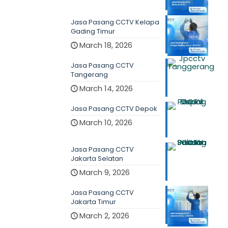
Jasa Pasang CCTV Kelapa
Gading Timur
March 18, 2026
Jasa Pasang CCTV
Tangerang
March 14, 2026
Jasa Pasang CCTV Depok
March 10, 2026
Jasa Pasang CCTV
Jakarta Selatan
March 9, 2026
Jasa Pasang CCTV
Jakarta Timur
March 2, 2026