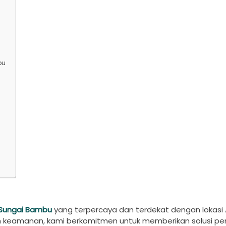
bu
 Sungai Bambu
yang terpercaya dan terdekat dengan lokasi 
m keamanan, kami berkomitmen untuk memberikan solusi p