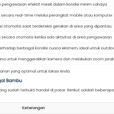
pengawasan efektif meski dalam kondisi minim cahaya.
ecara real-time melalui perangkat mobile atau komputer.
si otomatis saat terdeteksi gerakan di area yang dipantau.
secara otomatis ketika ada aktivitas di area pengawasan.
rhadap berbagai kondisi cuaca ekstrem, ideal untuk outdoo
a untuk menggerakkan kamera dan melakukan zoom jarak 
manan yang optimal untuk lokasi Anda.
gai Bambu
g sudah terbukti handal di pasar. Berikut adalah beberap
Keterangan