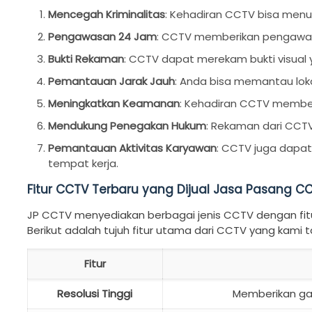
Mencegah Kriminalitas
: Kehadiran CCTV bisa menu
Pengawasan 24 Jam
: CCTV memberikan pengawasa
Bukti Rekaman
: CCTV dapat merekam bukti visual ya
Pemantauan Jarak Jauh
: Anda bisa memantau loka
Meningkatkan Keamanan
: Kehadiran CCTV member
Mendukung Penegakan Hukum
: Rekaman dari CCTV
Pemantauan Aktivitas Karyawan
: CCTV juga dapat
tempat kerja.
Fitur CCTV Terbaru yang Dijual Jasa Pasang 
JP CCTV menyediakan berbagai jenis CCTV dengan fi
Berikut adalah tujuh fitur utama dari CCTV yang kami 
Fitur
Resolusi Tinggi
Memberikan gam