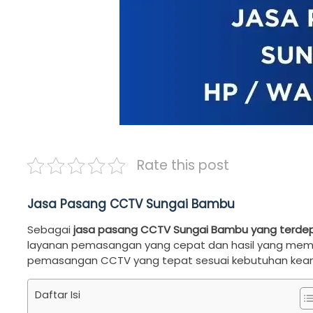
Rate this post
Jasa Pasang CCTV Sungai Bambu
Sebagai
jasa pasang CCTV Sungai Bambu yang terde
layanan pemasangan yang cepat dan hasil yang memu
pemasangan CCTV yang tepat sesuai kebutuhan kea
Daftar Isi