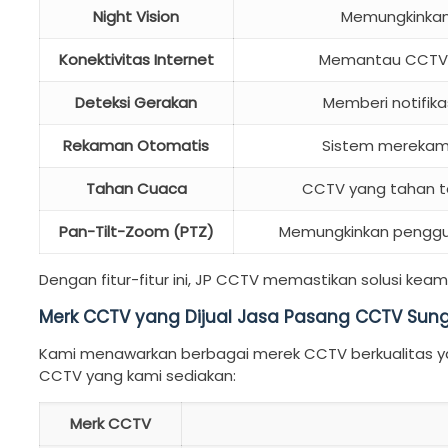
Night Vision
Memungkinkan 
Konektivitas Internet
Memantau CCTV s
Deteksi Gerakan
Memberi notifika
Rekaman Otomatis
Sistem merekam 
Tahan Cuaca
CCTV yang tahan te
Pan-Tilt-Zoom (PTZ)
Memungkinkan penggun
Dengan fitur-fitur ini, JP CCTV memastikan solusi kea
Merk CCTV yang Dijual Jasa Pasang CCTV Sun
Kami menawarkan berbagai merek CCTV berkualitas yan
CCTV yang kami sediakan:
Merk CCTV