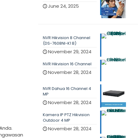
June 24, 2025
NVR Hikvision 8 Channel
(DS-7608NI-K1 B)
November 29, 2024
NVR Hikvision 16 Channel
November 28, 2024
NVR Dahua 16 Channel 4
MP
November 28, 2024
Kamera IP PTZ Hikvision
Outdoor 4 MP
Anda.
November 28, 2024
engawasan