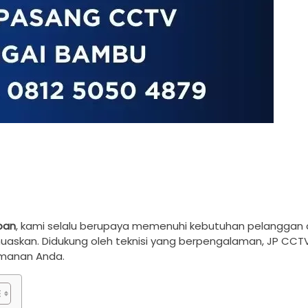
pan
, kami selalu berupaya memenuhi kebutuhan pelanggan
askan. Didukung oleh teknisi yang berpengalaman, JP CCT
manan Anda.