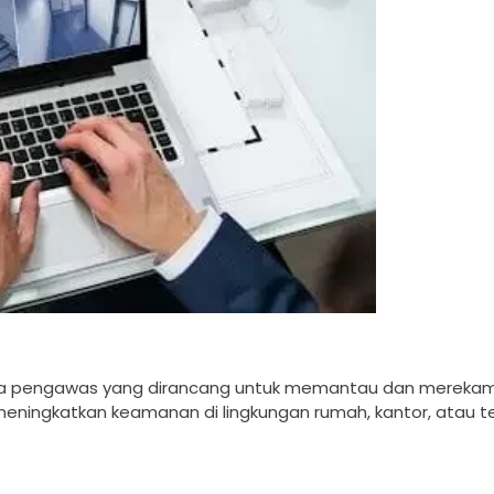
a pengawas yang dirancang untuk memantau dan merekam 
k meningkatkan keamanan di lingkungan rumah, kantor, atau 