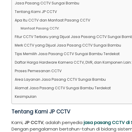
Jasa Pasang CCTV Sungai Bambu
Tentang Kami JP CCTV
Apa Itu CCTV dan Manfaat Pasang CCTV
Manfaat Pasang CCTV:
Fitur CCTV Terbaru yang Dijual Jasa Pasang CCTV Sungai Bam
Merk CCTV yang Dijual Jasa Pasang CCTV Sungai Bambu
Tips Memilih Jasa Pasang CCTV Sungai Bambu Terdekat
Daftar Harga Hardware Kamera CCTV, DVR, dan Komponen Lain:
Proses Pemesanan CCTV
Area Layanan Jasa Pasang CCTV Sungai Bambu
Alamat Jasa Pasang CCTV Sungai Bambu Terdekat
Kesimpulan
Tentang Kami JP CCTV
Kami,
JP CCTV
, adalah penyedia
jasa pasang CCTV di
Dengan pengalaman bertahun-tahun di bidang siste