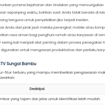
runkan potensi kejahatan dan tindakan yang mencurigakan.
n sepanjang waktu, bahkan saat Anda tidak berada di loka
ng berguna untuk penyelidikan jika terjadi insiden.
si Anda dari jarak jauh melalui perangkat mobile atau komp
ikan rasa aman bagi penghuni rumah atau karyawan di temp
 sering kali menjadi alat penting dalam proses penegakan 
 digunakan untuk mengawasi produktivitas dan perilaku kar
CCTV Sungai Bambu
tur-fitur terbaru yang mampu memberikan pengawasan mak
tawarkan:
Deskripsi
bar yang tajam dan jelas untuk identifikasi lebih mudah.