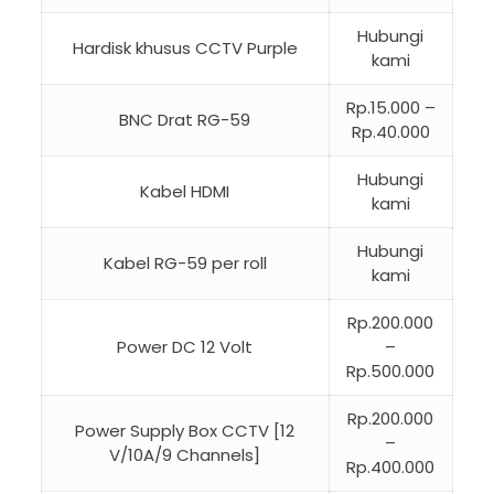
Hubungi
Hardisk khusus CCTV Purple
kami
Rp.15.000 –
BNC Drat RG-59
Rp.40.000
Hubungi
Kabel HDMI
kami
Hubungi
Kabel RG-59 per roll
kami
Rp.200.000
Power DC 12 Volt
–
Rp.500.000
Rp.200.000
Power Supply Box CCTV [12
–
V/10A/9 Channels]
Rp.400.000