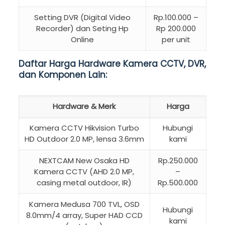
Setting DVR (Digital Video
Rp.100.000 –
Recorder) dan Seting Hp
Rp 200.000
Online
per unit
Daftar Harga Hardware Kamera CCTV, DVR,
dan Komponen Lain:
Hardware & Merk
Harga
Kamera CCTV Hikvision Turbo
Hubungi
HD Outdoor 2.0 MP, lensa 3.6mm
kami
NEXTCAM New Osaka HD
Rp.250.000
Kamera CCTV (AHD 2.0 MP,
–
casing metal outdoor, IR)
Rp.500.000
Kamera Medusa 700 TVL, OSD
Hubungi
8.0mm/4 array, Super HAD CCD
kami