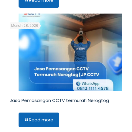
Read more
March 28, 2026
Jasa Pemasangan CCTV termurah Nerogtog
Read more