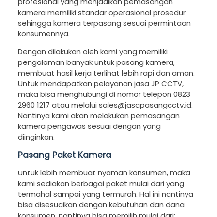
profesional yang menjadikan pemasangan
kamera memiliki standar operasional prosedur
sehingga kamera terpasang sesuai permintaan
konsumennya.
Dengan dilakukan oleh kami yang memiliki
pengalaman banyak untuk pasang kamera,
membuat hasil kerja terlihat lebih rapi dan aman.
Untuk mendapatkan pelayanan jasa JP CCTV,
maka bisa menghubungi di nomor telepon 0823
2960 1217 atau melalui sales@jasapasangcctv.id.
Nantinya kami akan melakukan pemasangan
kamera pengawas sesuai dengan yang
diinginkan.
Pasang Paket Kamera
Untuk lebih membuat nyaman konsumen, maka
kami sediakan berbagai paket mulai dari yang
termahal sampai yang termurah. Hal ini nantinya
bisa disesuaikan dengan kebutuhan dan dana
konsumen, nantinya bisa memilih mulai dari: