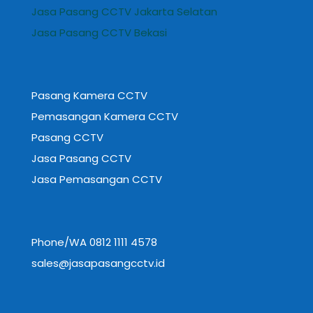
Jasa Pasang CCTV Jakarta Selatan
Jasa Pasang CCTV Bekasi
Pasang Kamera CCTV
Pemasangan Kamera CCTV
Pasang CCTV
Jasa Pasang CCTV
Jasa Pemasangan CCTV
Phone/WA 0812 1111 4578
Ryan
sales@jasapasangcctv.id
mengetik...