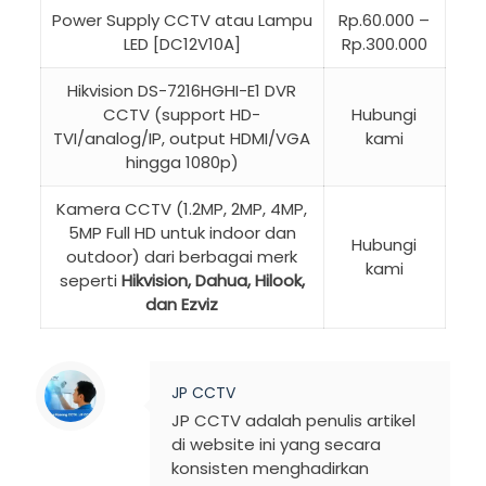
Power Supply CCTV atau Lampu
Rp.60.000 –
LED [DC12V10A]
Rp.300.000
Hikvision DS-7216HGHI-E1 DVR
CCTV (support HD-
Hubungi
TVI/analog/IP, output HDMI/VGA
kami
hingga 1080p)
Kamera CCTV (1.2MP, 2MP, 4MP,
5MP Full HD untuk indoor dan
Hubungi
outdoor) dari berbagai merk
kami
seperti
Hikvision, Dahua, Hilook,
dan Ezviz
JP CCTV
JP CCTV adalah penulis artikel
di website ini yang secara
konsisten menghadirkan