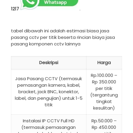
1217
.
tabel dibawah ini adalah estimasi biasa jasa
pasang cctv per titik beserta rincian biaya jasa
pasang komponen cctv lainnya
Deskripsi
Harga
Rp.100.000 –
Jasa Pasang CCTV (termasuk
Rp 350.000
pemasangan kamera, kabel,
per titik
bracket, jack BNC, konektor,
(tergantung
label, dan pengujian) untuk 1-5
tingkat
titik
kesulitan)
Instalasi IP CCTV Full HD
Rp.50.000 –
(termasuk pemasangan
Rp 450.000